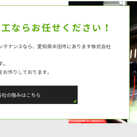
加工ならお任せください！
ンテナンスなら、愛知県半田市にあります株式会社
す。
をお作りしております。
当社の強みはこちら