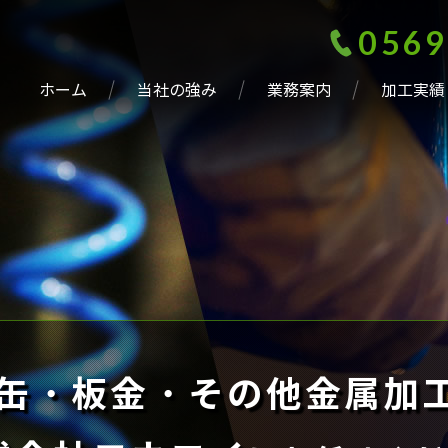
0569
ホーム
当社の強み
業務案内
加工実績
缶・板金・その他金属加