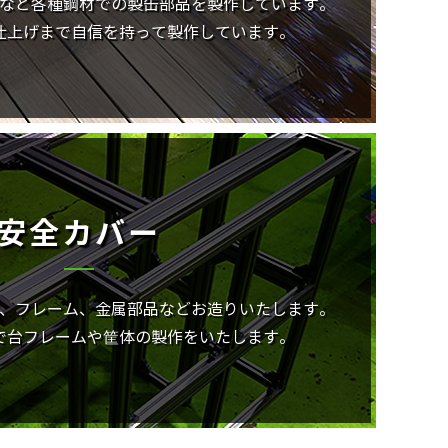
など各種鋼材での製缶部品を製作しています。
仕上げまで自信を持って製作しています。
安全カバー
、フレーム、金属部品などお造りいたします。
で台フレームや筐体の製作をいたします。