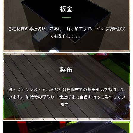
板金
各種材質の薄板切断・穴あけ・曲げ加工まで、
どんな複雑形状
でも製作します。
製缶
鉄・ステンレス・アルミなど各種鋼材での製缶部品を製作して
います。
溶接後の歪取り・仕上げまで自信を持って製作してい
ます。