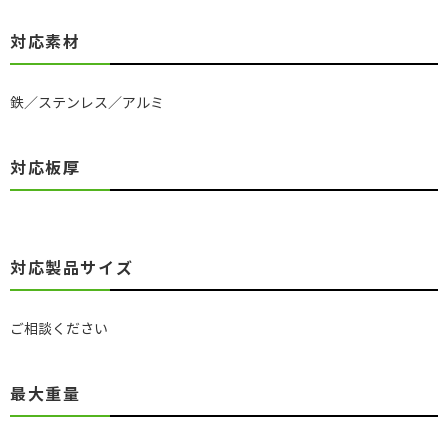
対応素材
鉄／ステンレス／アルミ
対応板厚
対応製品サイズ
ご相談ください
最大重量