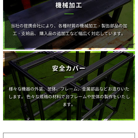
機械加工
当社の提携会社により、各種材質の機械加工・製缶部品の加
工・支給品、
購入品の追加工など幅広く対応しています。
安全カバー
様々な機器の外装、筐体、フレーム、金属部品などお造りいた
します。
色々な規格の材料で台フレームや筐体の製作をいたし
ます。