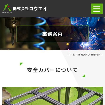
ホーム
業務案内
当社の強み
業務案内
ホーム
＞ 業務案内 ＞ 安全カバー
加工実績
安全カバーについて
オリジナルグッズ
会社案内
求人情報