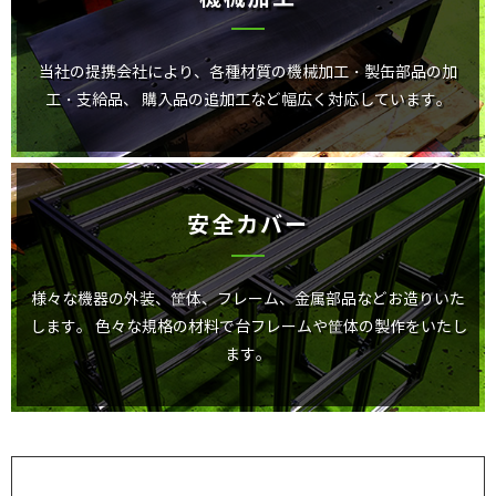
当社の提携会社により、各種材質の機械加工・製缶部品の加
工・支給品、
購入品の追加工など幅広く対応しています。
安全カバー
様々な機器の外装、筐体、フレーム、金属部品などお造りいた
します。
色々な規格の材料で台フレームや筐体の製作をいたし
ます。