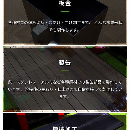
板金
各種材質の薄板切断・穴あけ・曲げ加工まで、
どんな複雑形状
でも製作します。
製缶
鉄・ステンレス・アルミなど各種鋼材での製缶部品を製作して
います。
溶接後の歪取り・仕上げまで自信を持って製作してい
ます。
機械加工